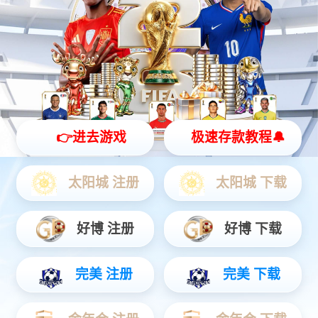
星空游戏灵犀 X2
全智能灵动机器人
灵动 | 亲和 | 智能
查看更多